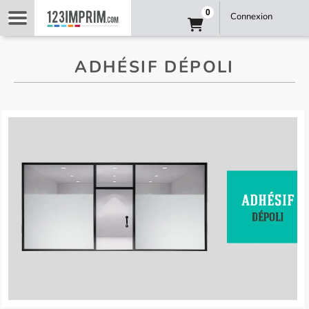
0
Connexion
ADHÉSIF DÉPOLI
Ashésif dépoli