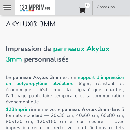
0
Connexion
AKYLUX® 3MM
Impression de
panneaux Akylux
3mm
personnalisés
Le
panneau Akylux 3mm
est un
support d'impression
en polypropylène alvéolaire
léger, résistant et
économique, idéal pour la signalétique chantier,
l'affichage publicitaire temporaire et la communication
événementielle.
123Imprim
imprime votre
panneau Akylux 3mm
dans 5
formats standard — 20x30 cm, 40x60 cm, 60x80 cm,
80x120 cm, 120x160 cm et sur mesure — avec
impression recto ou recto verso et finitions œillets