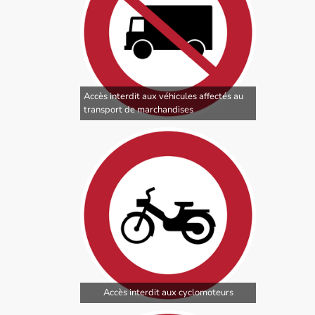
Accès interdit aux véhicules affectés au
transport de marchandises
Accès interdit aux cyclomoteurs