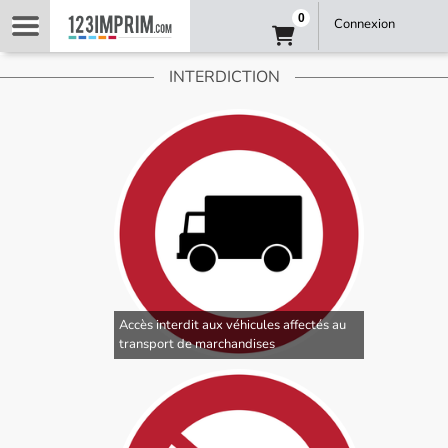
0
Connexion
INTERDICTION
Accès interdit aux véhicules affectés au
transport de marchandises