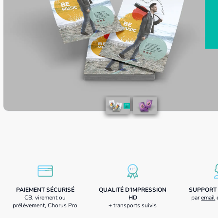
PAIEMENT SÉCURISÉ
QUALITÉ D'IMPRESSION
SUPPORT 
CB, virement ou
HD
par
email
prélèvement, Chorus Pro
+ transports suivis