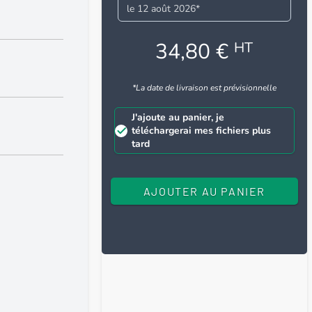
le 12 août 2026*
34,80 €
HT
*La date de livraison est prévisionnelle
J'ajoute au panier, je
téléchargerai mes fichiers plus
tard