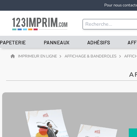
Pour nous contact
 PAPETERIE
PANNEAUX
ADHÉSIFS
AFF
IMPRIMEUR EN LIGNE
AFFICHAGE & BANDEROLES
AFFIC
A