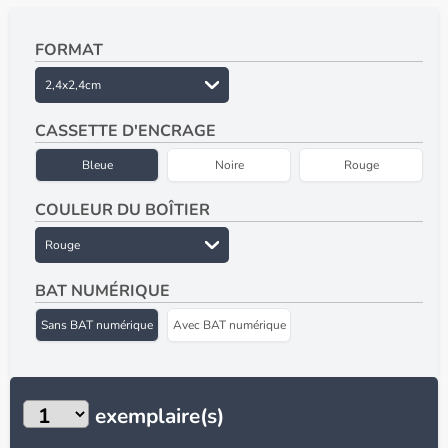
FORMAT
CASSETTE D'ENCRAGE
Bleue
Noire
Rouge
COULEUR DU BOÎTIER
BAT NUMÉRIQUE
Sans BAT numérique
Avec BAT numérique
Visuel
1
exemplaire(s)