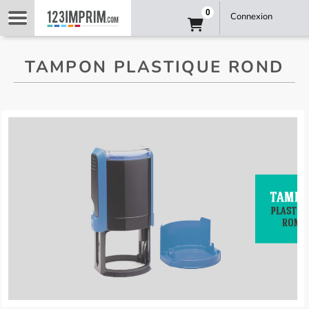
0
Connexion
TAMPON PLASTIQUE ROND
tampon_plastique_rond_personnalise