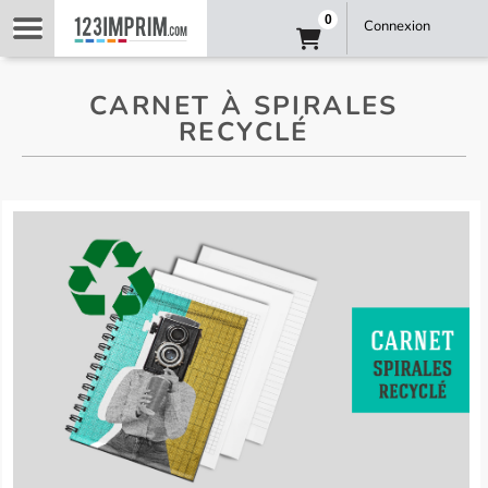
0
Connexion
CARNET À SPIRALES
RECYCLÉ
carnet à spirales recyclé 1