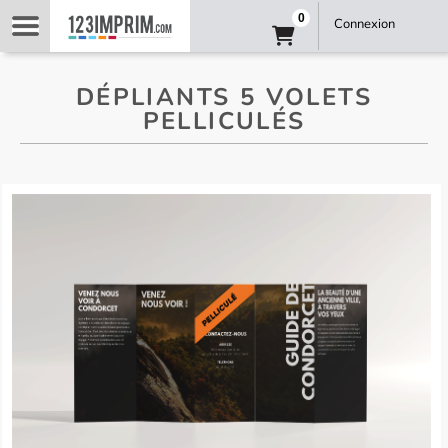
0
Connexion
DÉPLIANTS 5 VOLETS
PELLICULÉS
depliants-5-volets-pellicules-imprimes