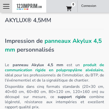
0
Connexion
AKYLUX® 4,5MM
Impression de
panneaux Akylux 4,5
mm
personnalisés
Le
panneau Akylux 4,5 mm
est un
produit de
communication rigide en polypropylène alvéolaire
,
idéal pour les professionnels de l'immobilier, du BTP, de
l'événementiel et de la signalétique de chantier.
Disponible dans cinq formats standards (20×30 cm,
40×60 cm, 60×80 cm, 80×120 cm, 120×160 cm) ou
découpé sur mesure, ce
support rigide
combine
légèreté, résistance aux intempéries et excellent
rapport qualité prix.