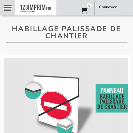
0
Connexion
HABILLAGE PALISSADE DE
CHANTIER
Palissade chantier