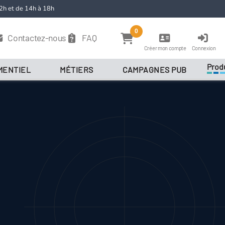
2h et de 14h à 18h
0
Contactez-nous
FAQ
Créer mon compte
Connexion
Prod
MENTIEL
MÉTIERS
CAMPAGNES PUB