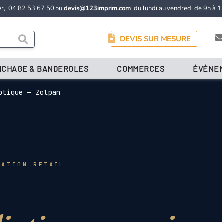
er,
04 82 53 67 50
ou
devis@123imprim.com
du lundi au vendredi de 9h à 1
DEVIS SUR MESURE
ICHAGE & BANDEROLES
COMMERCES
ÉVÉNE
ptique — Zolpan
MATION RETAIL