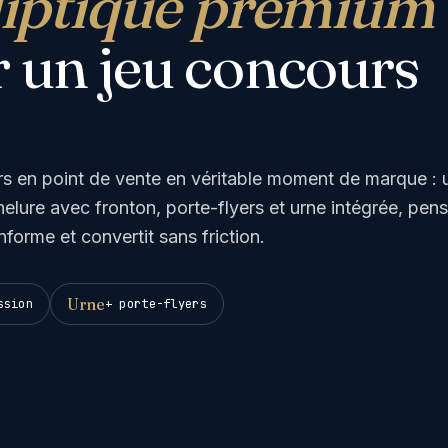
liptique premium
 un jeu concours
s en point de vente en véritable moment de marque : 
elure avec fronton, porte-flyers et urne intégrée, pen
nforme et convertit sans friction.
Urne
ssion
+ porte-flyers