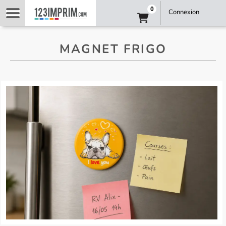
0
Connexion
MAGNET FRIGO
Magnet frigo impression personnalisée sur mesure